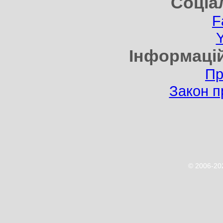
Соціа
F
Інформаці
Пр
Закон п
© 2006-2