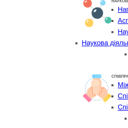
НАУКОВ
На
Ас
Нау
Наукова діяль
СПІВПР
Мі
Cпі
Cп