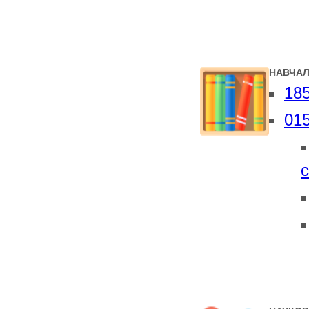
НАВЧАЛ
185
015